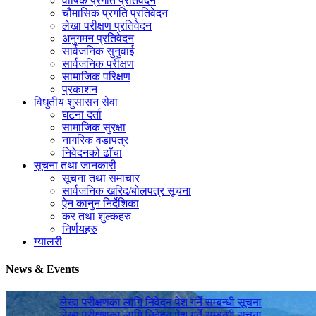
वार्षिक प्रगति प्रतिवेदन
चौमासिक प्रगति प्रतिवेदन
लेखा परीक्षण प्रतिवेदन
अनुगमन प्रतिवेदन
सार्वजनिक सुनुवाई
सार्वजनिक परीक्षण
सामाजिक परिक्षण
प्रकाशन
विधुतीय शुसासन सेवा
घटना दर्ता
सामाजिक सुरक्षा
नागरिक वडापत्र
निवेदनको ढाँचा
सूचना तथा जानकारी
सूचना तथा समाचार
सार्वजनिक खरिद/बोलपत्र सूचना
ऐन कानुन निर्देशिका
कर तथा शुल्कहरु
निर्णयहरु
ग्यालरी
News & Events
लेखा परीक्षणका लागि निवेदन पेश गर्ने सम्बन्धी सूचना
लेखा परीक्षणका लागि निवेदन पेश गर्ने सम्बन्धी सूचना