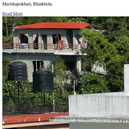
Machhapokhari, Bhatkhola
Read More