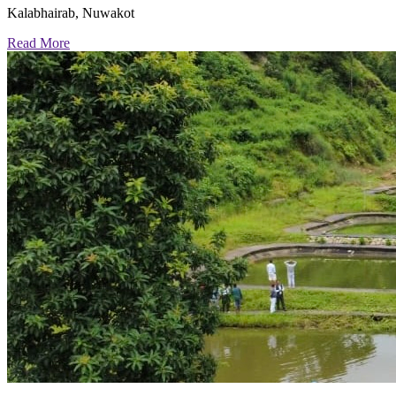
Kalabhairab, Nuwakot
Read More