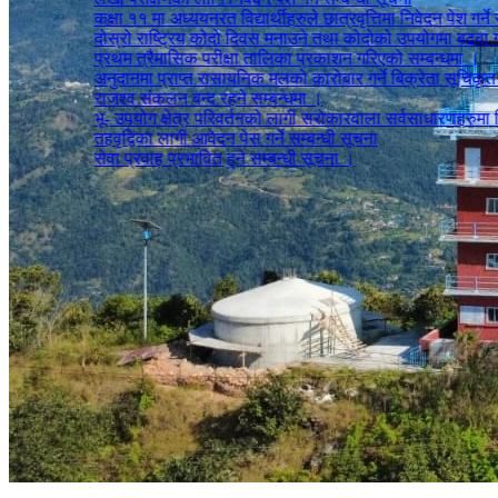
कक्षा ११ मा अध्ययनरत विद्यार्थीहरुले छात्रवृत्तिमा निवेदन पेश गर्ने सम्बन
दोस्रो राष्ट्रिय कोदो दिवस मनाउने तथा कोदोको उपयोगमा बढवा गर्ने सम
प्रथम त्रैमासिक परीक्षा तालिका प्रकाशन गरिएको सम्बन्धमा ।
अनुदानमा प्राप्त रासायनिक मलको कारोबार गर्ने बिक्रेता सूचिकृत तथा
राजश्व संकलन बन्द रहने सम्बन्धमा ।
भू- उपयोग क्षेत्र परिवर्तनको लागी सरोकारवाला सर्वसाधारणहरुमा निवेदन
तहवृद्विका लागी आवेदन पेस गर्ने सम्बन्धी सूचना
सेवा प्रवाह प्रभावित हुने सम्बन्धी सूचना ।