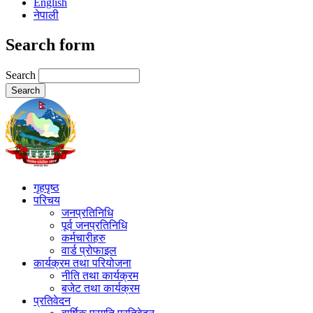
English
नेपाली
Search form
Search
गृहपृष्ठ
परिचय
जनप्रतिनिधि
पूर्व जनप्रतिनिधि
कर्मचारीहरु
वार्ड प्रोफाइल
कार्यक्रम तथा परियोजना
नीति तथा कार्यक्रम
बजेट तथा कार्यक्रम
प्रतिवेदन