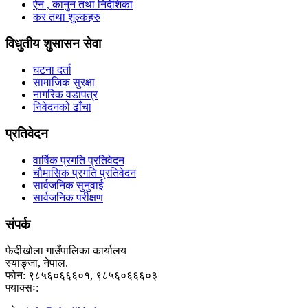
ऐन , कानुन तथा निर्देशिका
कर तथा शुल्कहरु
विधुतीय शुसासन सेवा
घटना दर्ता
सामाजिक सुरक्षा
नागरिक वडापत्र
निवेदनको ढाँचा
प्रतिवेदन
वार्षिक प्रगति प्रतिवेदन
चौमासिक प्रगति प्रतिवेदन
सार्वजनिक सुनुवाई
सार्वजनिक परीक्षण
संपर्क
फेदीखोला गाउँपालिका कार्यालय
स्याङ्जा, नेपाल.
फोन: ९८५६०६६६०१, ९८५६०६६६०३
फ्याक्सः: