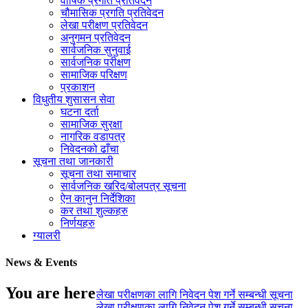
वार्षिक प्रगति प्रतिवेदन
चौमासिक प्रगति प्रतिवेदन
लेखा परीक्षण प्रतिवेदन
अनुगमन प्रतिवेदन
सार्वजनिक सुनुवाई
सार्वजनिक परीक्षण
सामाजिक परिक्षण
प्रकाशन
विधुतीय शुसासन सेवा
घटना दर्ता
सामाजिक सुरक्षा
नागरिक वडापत्र
निवेदनको ढाँचा
सूचना तथा जानकारी
सूचना तथा समाचार
सार्वजनिक खरिद/बोलपत्र सूचना
ऐन कानुन निर्देशिका
कर तथा शुल्कहरु
निर्णयहरु
ग्यालरी
News & Events
You are here
लेखा परीक्षणका लागि निवेदन पेश गर्ने सम्बन्धी सूचना
लेखा परीक्षणका लागि निवेदन पेश गर्ने सम्बन्धी सूचना