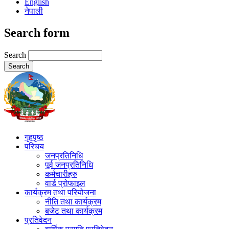
English
नेपाली
Search form
Search
गृहपृष्ठ
परिचय
जनप्रतिनिधि
पूर्व जनप्रतिनिधि
कर्मचारीहरु
वार्ड प्रोफाइल
कार्यक्रम तथा परियोजना
नीति तथा कार्यक्रम
बजेट तथा कार्यक्रम
प्रतिवेदन