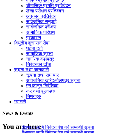
वार्षिक प्रगति प्रतिवेदन
चौमासिक प्रगति प्रतिवेदन
लेखा परीक्षण प्रतिवेदन
अनुगमन प्रतिवेदन
सार्वजनिक सुनुवाई
सार्वजनिक परीक्षण
सामाजिक परिक्षण
प्रकाशन
विधुतीय शुसासन सेवा
घटना दर्ता
सामाजिक सुरक्षा
नागरिक वडापत्र
निवेदनको ढाँचा
सूचना तथा जानकारी
सूचना तथा समाचार
सार्वजनिक खरिद/बोलपत्र सूचना
ऐन कानुन निर्देशिका
कर तथा शुल्कहरु
निर्णयहरु
ग्यालरी
News & Events
You are here
लेखा परीक्षणका लागि निवेदन पेश गर्ने सम्बन्धी सूचना
लेखा परीक्षणका लागि निवेदन पेश गर्ने सम्बन्धी सूचना