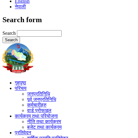
English
नेपाली
Search form
Search
गृहपृष्ठ
परिचय
जनप्रतिनिधि
पूर्व जनप्रतिनिधि
कर्मचारीहरु
वार्ड प्रोफाइल
कार्यक्रम तथा परियोजना
नीति तथा कार्यक्रम
बजेट तथा कार्यक्रम
प्रतिवेदन