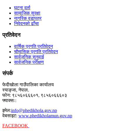
घटना दर्ता
सामाजिक सुरक्षा
नागरिक वडापत्र
निवेदनको ढाँचा
प्रतिवेदन
वार्षिक प्रगति प्रतिवेदन
चौमासिक प्रगति प्रतिवेदन
सार्वजनिक सुनुवाई
सार्वजनिक परीक्षण
संपर्क
फेदीखोला गाउँपालिका कार्यालय
स्याङ्जा, नेपाल.
फोन: ९८५६०६६६०१, ९८५६०६६६०३
फ्याक्सः:
इमेल:
info@phedikhola.gov.np
वेबसाइट:
www.phedikholamun.gov.np
FACEBOOK